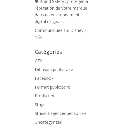
🛡️ Brand Safety : protéger la
réputation de votre marque
dans un environnement
digital exigeant.
Communiquez sur Disney +
✨🚀
Catégories
CTV
Diffusion publicitaire
Facebook
Format publicitaire
Production
Stage
Studio Lagenceopensource
Uncategorized