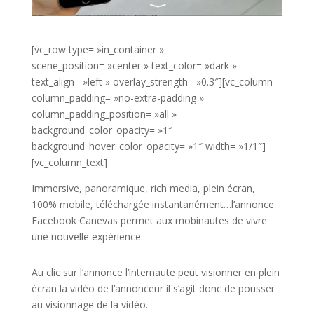
[vc_row type= »in_container »
scene_position= »center » text_color= »dark »
text_align= »left » overlay_strength= »0.3″][vc_column
column_padding= »no-extra-padding »
column_padding_position= »all »
background_color_opacity= »1″
background_hover_color_opacity= »1″ width= »1/1″]
[vc_column_text]
Immersive, panoramique, rich media, plein écran,
100% mobile, téléchargée instantanément…l’annonce
Facebook Canevas permet aux mobinautes de vivre
une nouvelle expérience.
Au clic sur l’annonce l’internaute peut visionner en plein
écran la vidéo de l’annonceur il s’agit donc de pousser
au visionnage de la vidéo.